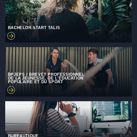
BACHELOR START TALIS
BPJEPS / BREVET PROFESSIONNEL
DE LA JEUNESSE, DE L’ÉDUCATION
POPULAIRE ET DU SPORT
BUREAUTIQUE