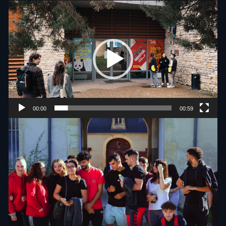
Lecteur
vidéo
00:00
00:59