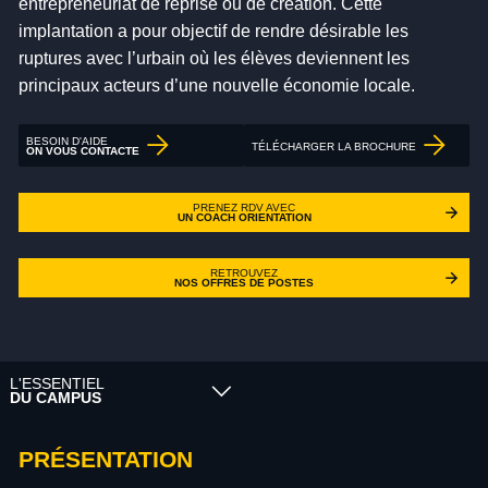
entrepreneuriat de reprise ou de création. Cette
implantation a pour objectif de rendre désirable les
ruptures avec l’urbain où les élèves deviennent les
principaux acteurs d’une nouvelle économie locale.
BESOIN D'AIDE
TÉLÉCHARGER LA BROCHURE
ON VOUS CONTACTE
PRENEZ RDV AVEC
UN COACH ORIENTATION
RETROUVEZ
NOS OFFRES DE POSTES
L'ESSENTIEL
DU CAMPUS
PRÉSENTATION