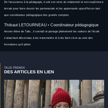
De l’assurance à la pédagogie, il unit son sens du relationnel et son expérience
terrain pour faire réussir les partenariats et les apprenants ujourd’hui en tant
que coordinateur pédagogique des grands comptes.
Thibaut LETOURNEAU • Coordinateur pédagogique
Ancien élève de Talis , il connaît et partage pleinement les valeurs de l’école
s’attachant désormais à les transmettre et à les faire vivre au sein des
formations qu’il pilote.
TALIS TRENDS
DES ARTICLES EN LIEN