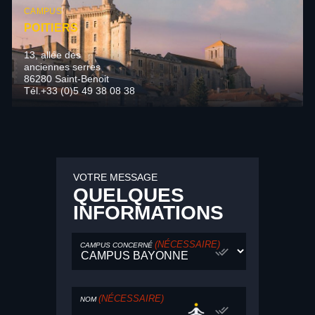
CAMPUS
POITIERS
13, allée des
anciennes serres
86280 Saint-Benoit
Tél.+33 (0)5 49 38 08 38
VOTRE MESSAGE
QUELQUES
INFORMATIONS
(NÉCESSAIRE)
CAMPUS CONCERNÉ
(NÉCESSAIRE)
NOM