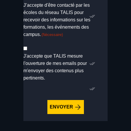
(NÉCESSAIRE)
J’accepte d'être contacté par les
écoles du réseau TALIS pour
recevoir des informations sur les
formations, les événements des
campus.
(Nécessaire)
ACCEPTATION
PIXEL
J'accepte que TALIS mesure
DE
l'ouverture de mes emails pour
SUIVI
m'envoyer des contenus plus
pertinents.
CAPTCHA