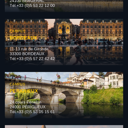
24100 BERGERAC
Tél.+33 (0)5 53 22 12 00
CAMPUS
BORDEAUX
11-13 rue de Gironde
33300 BORDEAUX
Tél.+33 (0)5 57 22 42 42
CAMPUS
PERIGUEUX
24 cours Fénelon
24000 PÉRIGUEUX
Tél.+33 (0)5 53 05 15 61