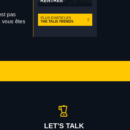
RENTRÉE
est pas
PLUS D'ARTICLES
, vous êtes
THE TALIS TRENDS
LET'S TALK