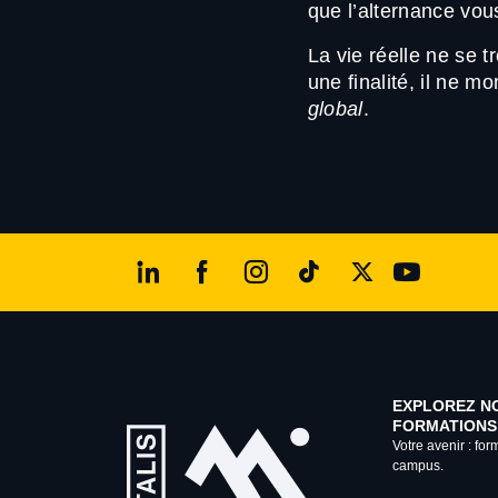
que l’alternance vou
La vie réelle ne se t
une finalité, il ne 
global
.
EXPLOREZ N
FORMATIONS
Votre avenir : for
campus.