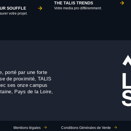
THE TALIS TRENDS
TUR SOUFFLE
Votre media pro différemment.
urer votre projet.
, porté par une forte
ise de proximité, TALIS
 avec ses onze campus
taine, Pays de la Loire,
Mentions légales
Conditions Générales de Vente