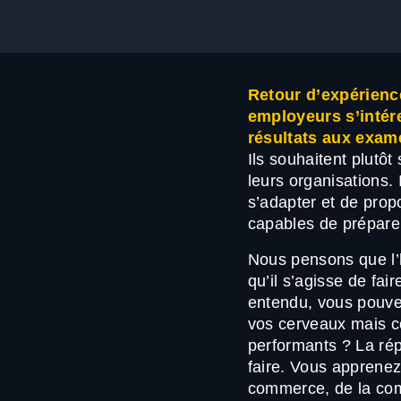
Retour d’expérienc
employeurs s’intér
résultats aux exam
Ils souhaitent plutô
leurs organisations. 
s’adapter et de prop
capables de prépare
Nous pensons que l’
qu’il s’agisse de fa
entendu, vous pouve
vos cerveaux mais c
performants ? La rép
faire. Vous apprene
commerce, de la com