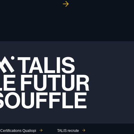
Certifications Qualiopi
TALIS recrute