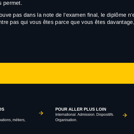
s permet.
rouve pas dans la note de l’examen final, le diplôme n’
montre pas qui vous êtes parce que vous êtes davantage
OS
POUR ALLER PLUS LOIN
International. Admission. Dispositifs.
mations, métiers,
Organisation.