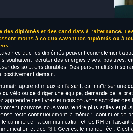
e des diplômés et des candidats à l’alternance. Le
essent moins à ce que savent les diplômés ou à le
ens.
t savoir ce que les diplômés peuvent concrètement app
Ils souhaitent recruter des énergies vives, positives, 
oser des solutions durables. Des personnalités inspira
r positivement demain.
humain apprend mieux en faisant, car maîtriser une 
ire du vélo ou de diriger une équipe, demande de la pra
z apprendre des livres et nous pouvons scotcher des 
omment pouvons-nous vous rendre plus agiles et plus
onse reste continuellement la même : continuer de pr
z le commerce, la communication et les RH en faisant 
munication et des RH. Ceci est le monde réel. C’est 