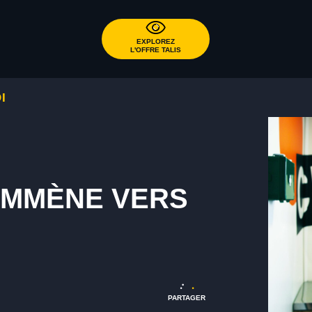
EXPLOREZ
L'OFFRE TALIS
I
'EMMÈNE VERS
PARTAGER