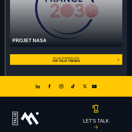
PROJET NASA
PLUS D'ARTICLES
THE TALIS TRENDS
LET'S TALK