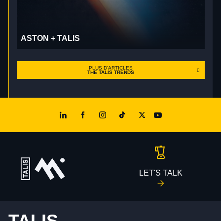
ASTON + TALIS
PLUS D'ARTICLES
THE TALIS TRENDS
LET'S TALK
TALIS