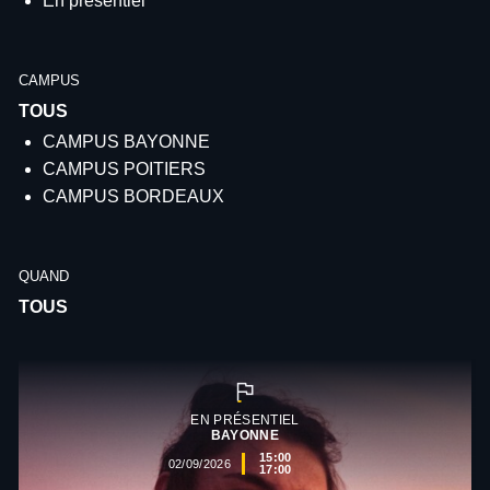
En présentiel
CAMPUS
CAMPUS BAYONNE
CAMPUS POITIERS
CAMPUS BORDEAUX
QUAND
EN PRÉSENTIEL
BAYONNE
15:00
02/09/2026
17:00