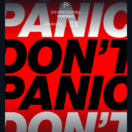
EN PRÉSENTIEL
POITIERS
10:00
05/09/2026
14:00