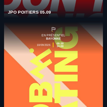
JPO POITIERS 05.09
EN PRÉSENTIEL
BAYONNE
09:30
10/09/2026
14:00