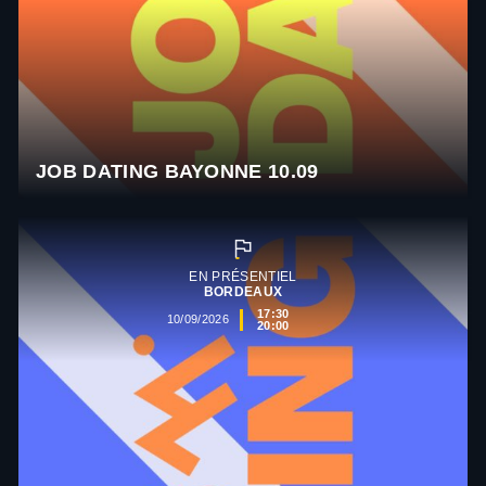
JOB DATING BAYONNE 10.09
EN PRÉSENTIEL
BORDEAUX
17:30
10/09/2026
20:00