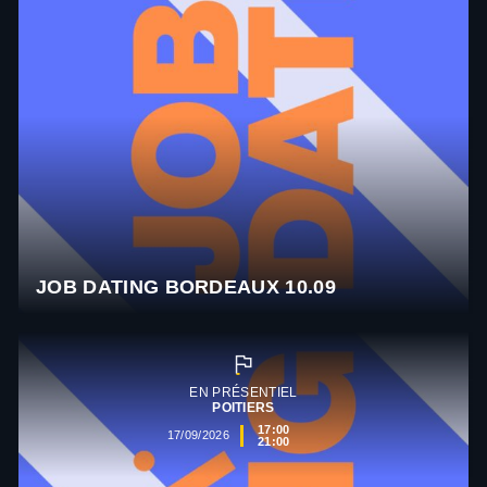
JOB DATING BORDEAUX 10.09
EN PRÉSENTIEL
POITIERS
17:00
17/09/2026
21:00