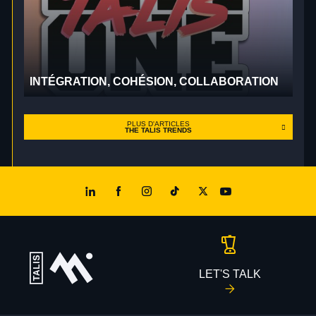
INTÉGRATION, COHÉSION, COLLABORATION
PLUS D'ARTICLES
THE TALIS TRENDS
LET'S TALK