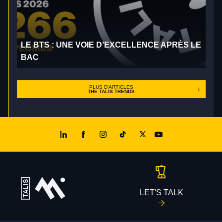
LE BTS : UNE VOIE D’EXCELLENCE APRÈS LE
BAC
PLUS D'ARTICLES
THE TALIS TRENDS
LET'S TALK