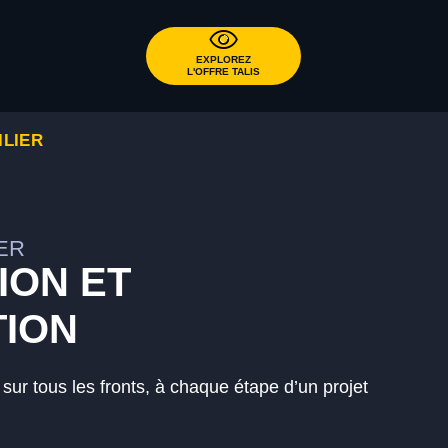
EXPLOREZ
L'OFFRE TALIS
LIER
ER
ION ET
TION
ur tous les fronts, à chaque étape d’un projet