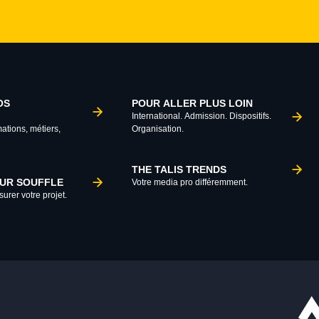
OS
POUR ALLER PLUS LOIN
International. Admission. Dispositifs.
mations, métiers,
Organisation.
THE TALIS TRENDS
TUR SOUFFLE
Votre media pro différemment.
urer votre projet.