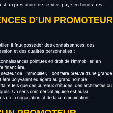
est un prestataire de service, payé en honoraires.
ENCES D’UN PROMOTEUR
lier, il faut posséder des connaissances, des
ession et des qualités personnelles :
connaissances pointues en droit de l’immobilier, en
e financière.
secteur de l’immobilier, il doit faire preuve d’une grande
doit être polyvalent eu égard au grand nombre
affaire tels que des bureaux d’études, des architectes ou
liques. Un sens commercial aiguisé est aussi
ns de la négociation et de la communication.
D'UN PROMOTEUR