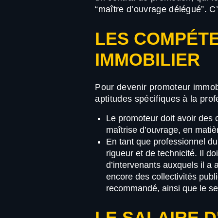
“maître d’ouvrage délégué”. C’
LES COMPÉT
IMMOBILIER
Pour devenir promoteur immobi
aptitudes spécifiques à la prof
Le promoteur doit avoir des 
maîtrise d’ouvrage, en matièr
En tant que professionnel du 
rigueur et de technicité. Il 
d’intervenants auxquels il a 
encore des collectivités pub
recommandé, ainsi que le se
LE SALAIRE 