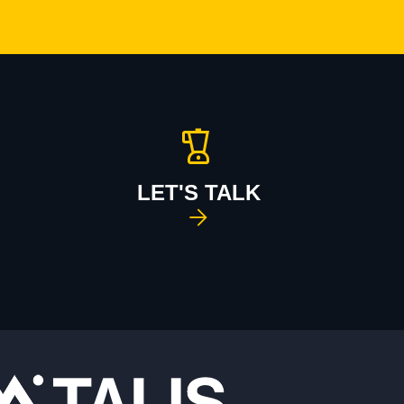
LET'S TALK