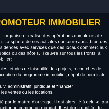
ROMOTEUR IMMOBILIER
er organise et réalise des opérations complexes de
ion. La sphère de ses activités concerne aussi bien des
résidences avec services que des locaux commerciaux
ublics ou des hôtels. Il œuvre sur tous les fronts, à
ilier:
bles, études de faisabilité des projets, recherches de
onception du programme immobilier, dépôt de permis de
vi administratif, juridique et financier
es ventes ou les locations.
par le maître d’ouvrage. Il est alors lié à celui-ci par
onctionne comme un mandat. Il est donc qualifié de