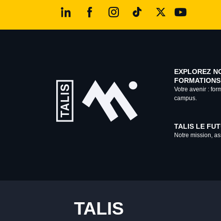
EXPLOREZ N
FORMATIONS
Votre avenir : for
campus.
TALIS LE FU
Notre mission, ass
TALIS