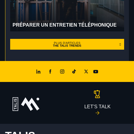
PRÉPARER UN ENTRETIEN TÉLÉPHONIQUE
PLUS D'ARTICLES
THE TALIS TRENDS
LET'S TALK