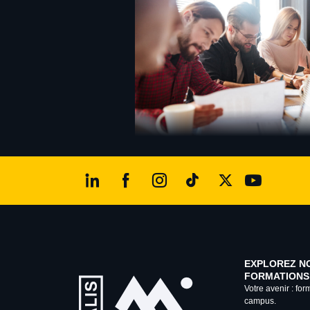
EXPLOREZ N
FORMATIONS
Votre avenir : for
campus.