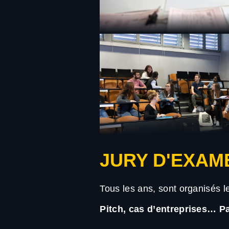
JURY D'EXAM
Tous les ans, sont organisés l
Pitch, cas d’entreprises… Pa