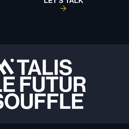
LET'S TALK