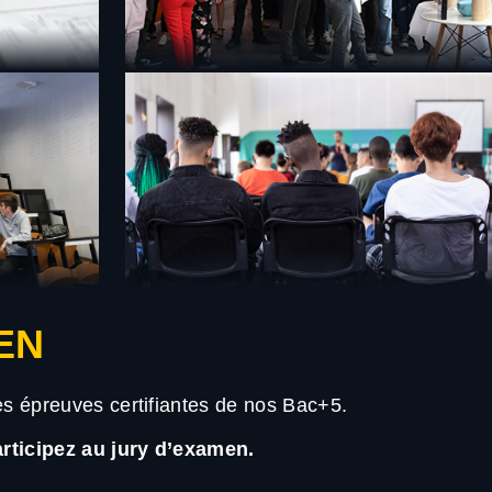
EN
es épreuves certifiantes de nos Bac+5.
rticipez au jury d’examen.