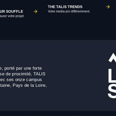
THE TALIS TRENDS
TUR SOUFFLE
Votre media pro différemment.
urer votre projet.
, porté par une forte
ise de proximité, TALIS
 avec ses onze campus
taine, Pays de la Loire,