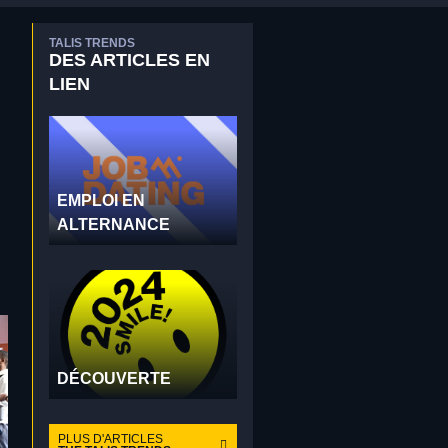
TALIS TRENDS
DES ARTICLES EN
LIEN
EMPLOI EN
ALTERNANCE
DÉCOUVERTE
PLUS D'ARTICLES