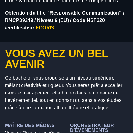
d’une validation partielle par blocs de compétences.
Obtention du titre “Responsable Communication” /
RNCP39249 / Niveau 6 (EU) / Code NSF320
/certificateur
ECORIS
VOUS AVEZ UN BEL
AVENIR
Ce bachelor vous propulse à un niveau supérieur,
mêlant créativité et rigueur. Vous serez prêt à exceller
dans le management et à briller dans le domaine de
l’événementiel, tout en donnant du sens à vos études
grâce à une formation alliant théorie et pratique.
MAÎTRE DES MÉDIAS
ORCHESTRATEUR
D'ÉVÉNEMENTS
Vous maîtriserez les règles