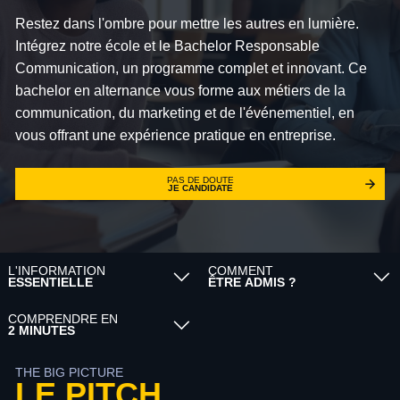
Restez dans l'ombre pour mettre les autres en lumière.
Intégrez notre école et le Bachelor Responsable
Communication, un programme complet et innovant. Ce
bachelor en alternance vous forme aux métiers de la
communication, du marketing et de l'événementiel, en
vous offrant une expérience pratique en entreprise.
PAS DE DOUTE
JE CANDIDATE
L'INFORMATION
COMMENT
ESSENTIELLE
ÊTRE ADMIS ?
COMPRENDRE EN
2 MINUTES
THE BIG PICTURE
LE PITCH