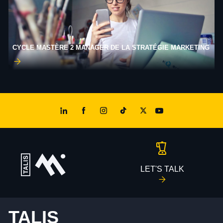
CYCLE MASTÈRE 2 MANAGER DE LA STRATÉGIE MARKETING
LET'S TALK
TALIS