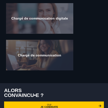
Chargé de communication digitale
Chargé de communication
ALORS
CONVAINCU•E ?
OUI
JE CANDIDATE