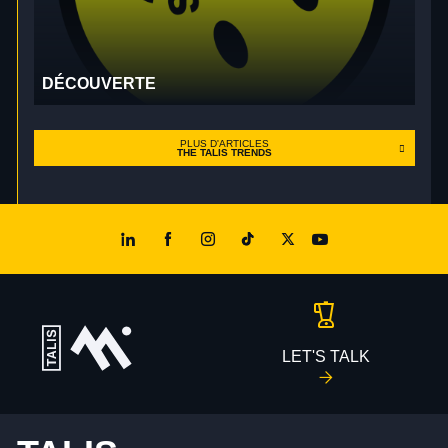
DÉCOUVERTE
PLUS D'ARTICLES
THE TALIS TRENDS
LET'S TALK