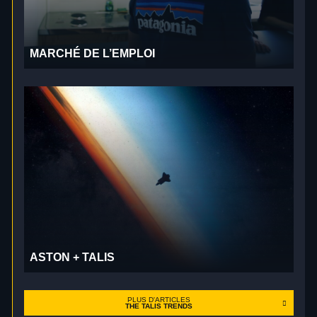
MARCHÉ DE L’EMPLOI
ASTON + TALIS
PLUS D'ARTICLES
THE TALIS TRENDS