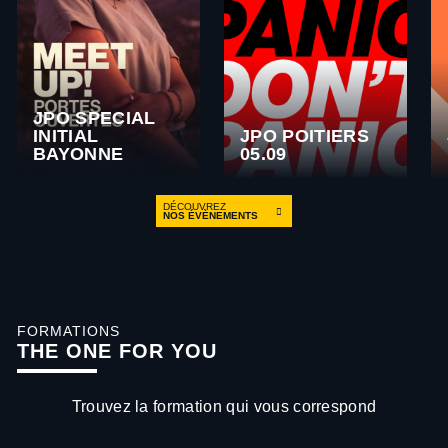
JPO SPECIAL
INITIAL
JPO POITIERS
BAYONNE
05.09
DÉCOUVREZ
NOS ÉVÈNEMENTS
FORMATIONS
THE ONE FOR YOU
Trouvez la formation qui vous correspond