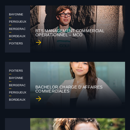
BAYONNE
PERIGUEUX
BERGERAC
BTS MANAGEMENT COMMERCIAL
OPÉRATIONNEL – MCO
BORDEAUX
POITIERS
POITIERS
BAYONNE
BERGERAC
BACHELOR CHARGÉ D’AFFAIRES
COMMERCIALES
PERIGUEUX
BORDEAUX