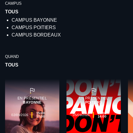
CAMPUS
CAMPUS BAYONNE
CAMPUS POITIERS
CAMPUS BORDEAUX
QUAND
EN PRÉSENTIEL
EN PRÉSENTIEL
BAYONNE
POITIERS
15:00
10:00
02/09/2026
05/09/2026
17:00
14:00