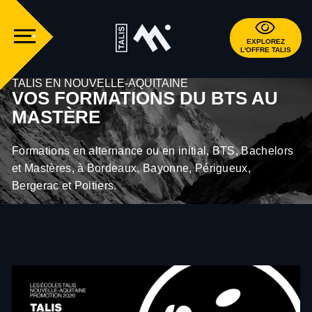
EXPLOREZ
L'OFFRE TALIS
TALIS EN NOUVELLE-AQUITAINE
VOS FORMATIONS DU BTS AU
MASTÈRE
Formations en alternance ou en initial, BTS, Bachelors
et Mastères, à Bordeaux, Bayonne, Périgueux,
Bergerac et Poitiers.