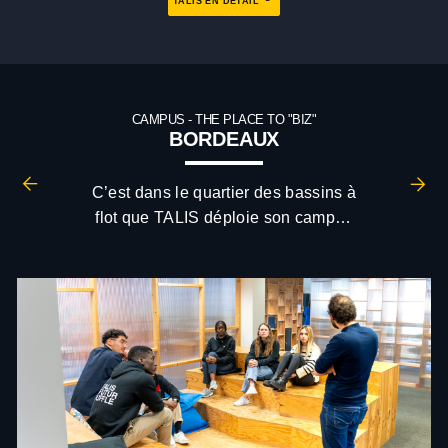
TALIS EN DÉTAIL
CAMPUS - THE PLACE TO "BIZ"
BORDEAUX
C’est dans le quartier des bassins à
flot que TALIS déploie son campus
à Bordeaux.