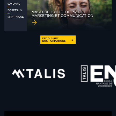
BAYONNE
BORDEAUX
MASTÈRE 1 CHEF DE PROJET
MARKETING ET COMMUNICATION
MARTINIQUE
DÉCOUVREZ
NOS FORMATIONS