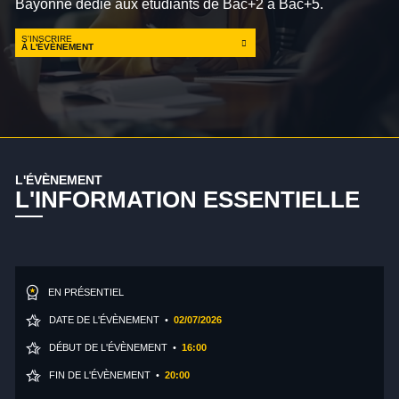
Bayonne dédié aux étudiants de Bac+2 à Bac+5.
S'INSCRIRE
À L'ÉVÈNEMENT
L'ÉVÈNEMENT
L'INFORMATION ESSENTIELLE
EN PRÉSENTIEL
DATE DE L'ÉVÈNEMENT •
02/07/2026
DÉBUT DE L'ÉVÈNEMENT •
16:00
FIN DE L'ÉVÈNEMENT •
20:00