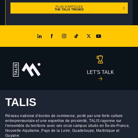
PLUS D'ARTICLES
THE TALIS TRENDS
LET'S TALK
TALIS
Réseau national d'écoles de commerce, porté par une forte culture
entrepreneuriale et une expertise de proximité, TALIS rayonne sur
l'ensemble du territoire avec ses onze campus situés en Île-de-France,
Nouvelle-Aquitaine, Pays de la Loire, Guadeloupe, Martinique et
Guyane.