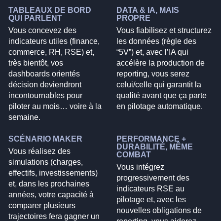
TABLEAUX DE BORD
DATA & IA, MAIS
QUI PARLENT
PROPRE
Vous concevez des
Vous fiabilisez et structurez
indicateurs utiles (finance,
les données (règle des
commerce, RH, RSE) et,
“5V”) et, avec l’IA qui
très bientôt, vos
accélère la production de
dashboards orientés
reporting, vous serez
décision deviendront
celui/celle qui garantit la
incontournables pour
qualité avant que ça parte
piloter au mois… voire à la
en pilotage automatique.
semaine.
SCÉNARIO MAKER
PERFORMANCE +
DURABILITÉ, MÊME
Vous réalisez des
COMBAT
simulations (charges,
Vous intégrez
effectifs, investissements)
progressivement des
et, dans les prochaines
indicateurs RSE au
années, votre capacité à
pilotage et, avec les
comparer plusieurs
nouvelles obligations de
trajectoires fera gagner un