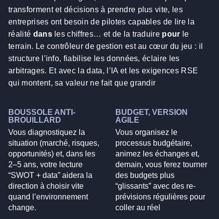
transforment et décisions à prendre plus vite, les
entreprises ont besoin de pilotes capables de lire la
réalité
dans
les chiffres… et de la traduire
pour
le
terrain. Le contrôleur de gestion est au cœur du jeu : il
structure l’info, fiabilise les données, éclaire les
arbitrages. Et avec la data, l’IA et les exigences RSE
qui montent, sa valeur ne fait que grandir
BOUSSOLE ANTI-
BUDGET, VERSION
BROUILLARD
AGILE
Vous diagnostiquez la
Vous organisez le
situation (marché, risques,
processus budgétaire,
opportunités) et, dans les
animez les échanges et,
2–5 ans, votre lecture
demain, vous ferez tourner
“SWOT + data” aidera la
des budgets plus
direction à choisir vite
“glissants” avec des re-
quand l’environnement
prévisions régulières pour
change.
coller au réel