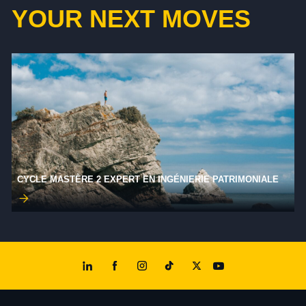
YOUR NEXT MOVES
CYCLE MASTÈRE 2 EXPERT EN INGÉNIERIE PATRIMONIALE