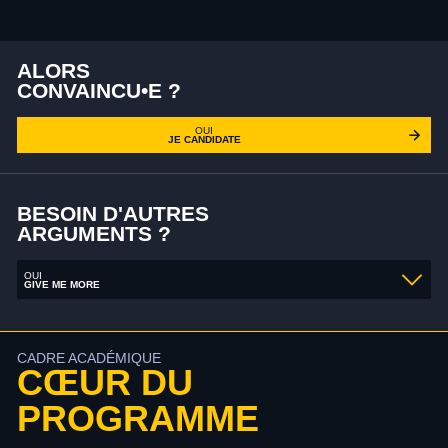
ALORS
CONVAINCU•E ?
OUI
JE CANDIDATE
BESOIN D'AUTRES
ARGUMENTS ?
OUI
GIVE ME MORE
CADRE ACADÉMIQUE
CŒUR DU
PROGRAMME