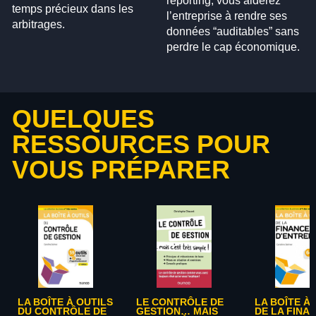
reporting, vous aiderez
temps précieux dans les
l’entreprise à rendre ses
arbitrages.
données “auditables” sans
perdre le cap économique.
QUELQUES
RESSOURCES POUR
VOUS PRÉPARER
LA BOÎTE À OUTILS
LE CONTRÔLE DE
LA BOÎTE À
DU CONTRÔLE DE
GESTION… MAIS
DE LA FINA