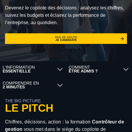
Devenez le copilote des décisions : analysez les chiffres,
suivez les budgets et éclairez la performance de
l’entreprise, au quotidien.
PAS DE DOUTE
JE CANDIDATE
L'INFORMATION
COMMENT
ESSENTIELLE
ÊTRE ADMIS ?
COMPRENDRE EN
2 MINUTES
THE BIG PICTURE
LE PITCH
Chiffres, décisions, action : la formation
Contrôleur de
gestion
vous met dans le siège du copilote de