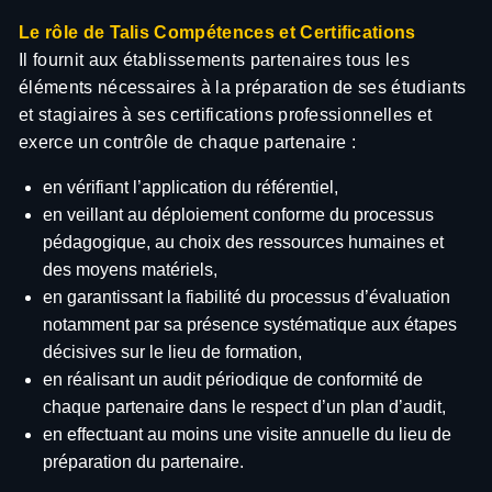
Le rôle de Talis Compétences et Certifications
Il fournit aux établissements partenaires tous les
éléments nécessaires à la préparation de ses étudiants
et stagiaires à ses certifications professionnelles et
exerce un contrôle de chaque partenaire :
en vérifiant l’application du référentiel,
en veillant au déploiement conforme du processus
pédagogique, au choix des ressources humaines et
des moyens matériels,
en garantissant la fiabilité du processus d’évaluation
notamment par sa présence systématique aux étapes
décisives sur le lieu de formation,
en réalisant un audit périodique de conformité de
chaque partenaire dans le respect d’un plan d’audit,
en effectuant au moins une visite annuelle du lieu de
préparation du partenaire.