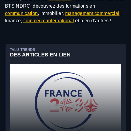
BTS NDRC, découvrez des formations en
communication
, immobilier,
management commercial
,
finance,
commerce international
et bien d’autres !
TALIS TRENDS
DES ARTICLES EN LIEN