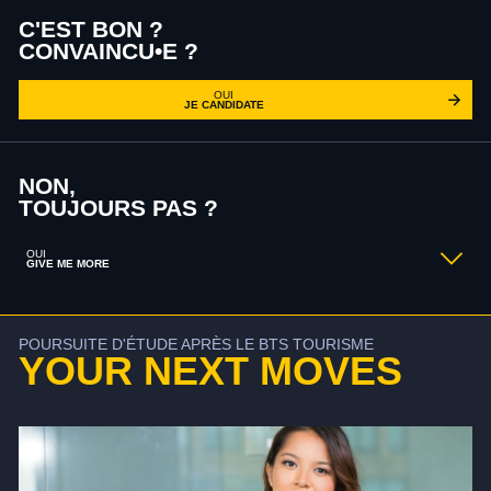
C'EST BON ?
CONVAINCU•E ?
OUI
JE CANDIDATE
NON,
TOUJOURS PAS ?
OUI
GIVE ME MORE
POURSUITE D'ÉTUDE APRÈS LE BTS TOURISME
YOUR NEXT MOVES