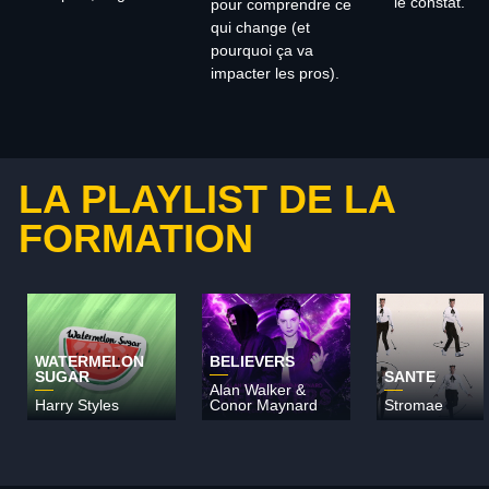
le constat.
pour comprendre ce
qui change (et
pourquoi ça va
impacter les pros).
LA PLAYLIST DE LA
FORMATION
WATERMELON
BELIEVERS
SUGAR
SANTE
Alan Walker &
Harry Styles
Conor Maynard
Stromae