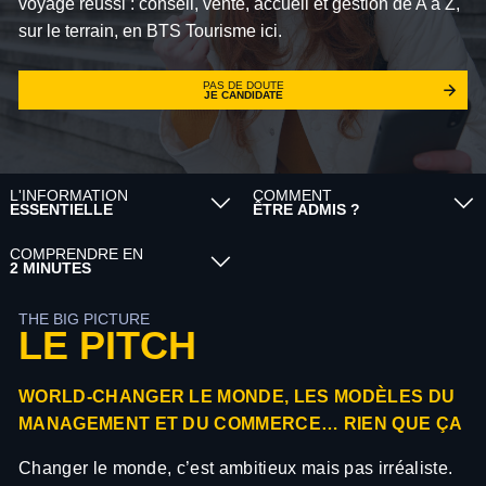
voyage réussi : conseil, vente, accueil et gestion de A à Z,
sur le terrain, en BTS Tourisme ici.
PAS DE DOUTE
JE CANDIDATE
L'INFORMATION
COMMENT
ESSENTIELLE
ÊTRE ADMIS ?
COMPRENDRE EN
2 MINUTES
THE BIG PICTURE
LE PITCH
WORLD-CHANGER LE MONDE, LES MODÈLES DU
MANAGEMENT ET DU COMMERCE… RIEN QUE ÇA
Changer le monde, c’est ambitieux mais pas irréaliste.