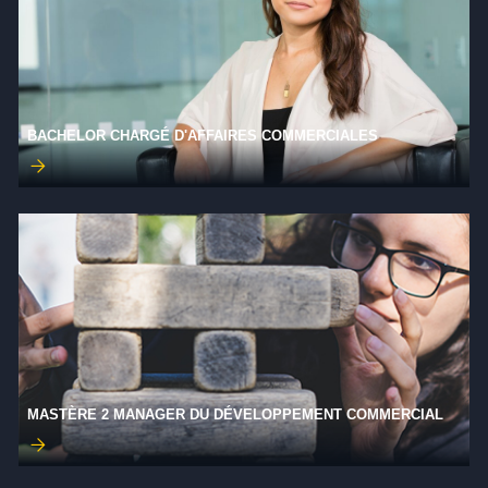
BACHELOR CHARGÉ D'AFFAIRES COMMERCIALES
MASTÈRE 2 MANAGER DU DÉVELOPPEMENT COMMERCIAL