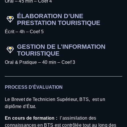
Oral – 45 min – Coef 4
ÉLABORATION D’UNE
PRESTATION TOURISTIQUE
Écrit – 4h – Coef 5
GESTION DE L’INFORMATION
TOURISTIQUE
Oral & Pratique – 40 min – Coef 3
PROCESS D'ÉVALUATION
Le Brevet de Technicien Supérieur, BTS, est un
diplôme d’État.
En cours de formation :
l’assimilation des
connaissances en BTS est contrôlée tout au long des