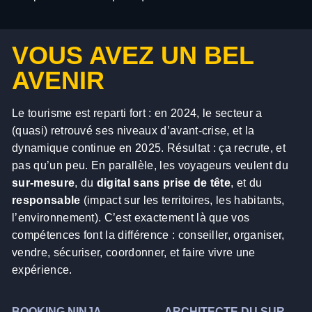
VOUS AVEZ UN BEL
AVENIR
Le tourisme est reparti fort : en 2024, le secteur a
(quasi) retrouvé ses niveaux d’avant-crise, et la
dynamique continue en 2025. Résultat : ça recrute, et
pas qu’un peu. En parallèle, les voyageurs veulent du
sur-mesure
, du
digital sans prise de tête
, et du
responsable
(impact sur les territoires, les habitants,
l’environnement). C’est exactement là que vos
compétences font la différence : conseiller, organiser,
vendre, sécuriser, coordonner, et faire vivre une
expérience.
BOOKING NINJA
ARCHITECTE DU SUR-