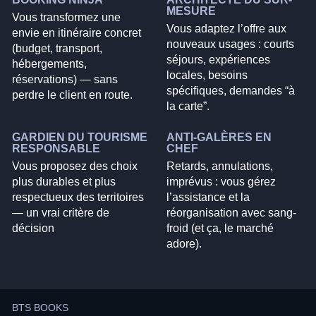
MESURE
Vous transformez une
Vous adaptez l’offre aux
envie en itinéraire concret
nouveaux usages : courts
(budget, transport,
séjours, expériences
hébergements,
locales, besoins
réservations) — sans
spécifiques, demandes “à
perdre le client en route.
la carte”.
GARDIEN DU TOURISME
ANTI-GALÈRES EN
RESPONSABLE
CHEF
Vous proposez des choix
Retards, annulations,
plus durables et plus
imprévus : vous gérez
respectueux des territoires
l’assistance et la
— un vrai critère de
réorganisation avec sang-
décision
froid (et ça, le marché
adore).
BTS BOOKS